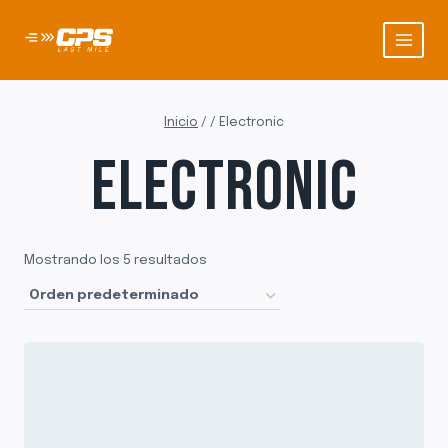
Saltar
al
contenido
Inicio
/
/
Electronic
ELECTRONIC
Mostrando los 5 resultados