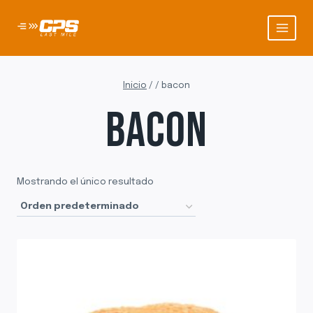
Saltar
al
contenido
Inicio
/
/
bacon
BACON
Mostrando el único resultado