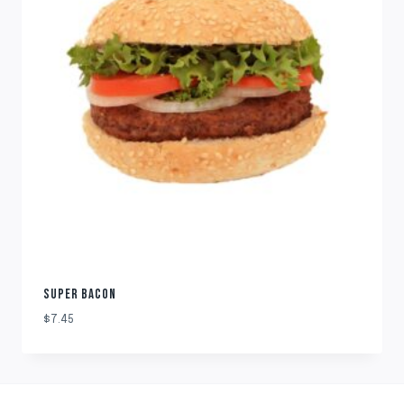
SUPER BACON
$
7.45